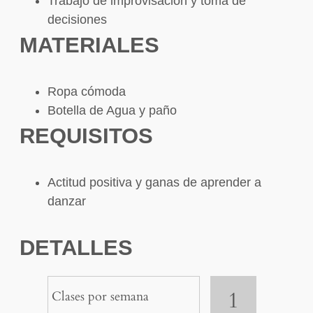
Trabajo de improvisación y toma de
decisiones
MATERIALES
Ropa cómoda
Botella de Agua y paño
REQUISITOS
Actitud positiva y ganas de aprender a
danzar
DETALLES
1
Clases por semana