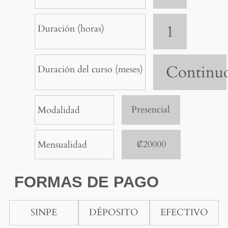
1
Duración (horas)
Continu
Duración del curso (meses)
Presencial
Modalidad
₡20000
Mensualidad
FORMAS DE PAGO
SINPE
DÉPOSITO
EFECTIVO