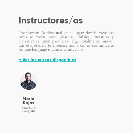
Instructores/as
Producción Audiovisual es el lugar donde todas las
artes se tocan, artes plásticas, música, literatura y
narrativa se unen para crear algo totalmente nuevo.
En esta escuela te enseñaremos a cómo comunicarte
en este lenguaje totalmente novedoso.
+ Ver los cursos disponibles
Mario
Rojas
Instructor de
Fotografía