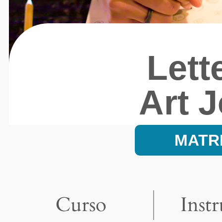
Lett
Art 
MATR
Curso
Inst