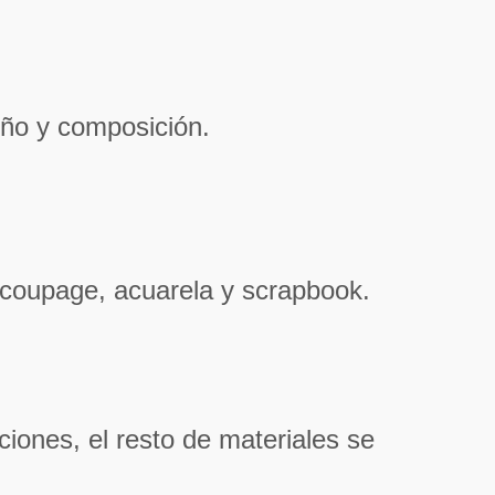
eño y composición.
ecoupage, acuarela y scrapbook.
ciones, el resto de materiales se