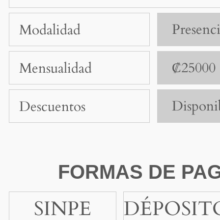
Presenci
Modalidad
₡25000
Mensualidad
Disponi
Descuentos
FORMAS DE PA
SINPE
DÉPOSIT