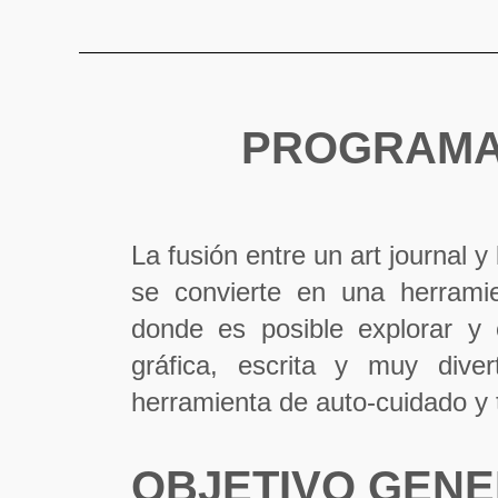
PROGRAMA
La fusión entre un art journal y
se convierte en una herramie
donde es posible explorar y 
gráfica, escrita y muy dive
herramienta de auto-cuidado y t
OBJETIVO GEN