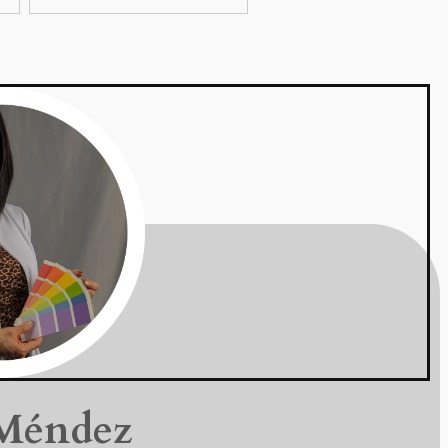
Méndez