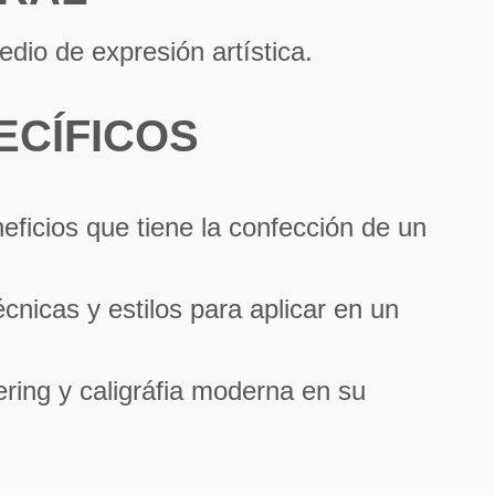
dio de expresión artística.
ECÍFICOS
ficios que tiene la confección de un
cnicas y estilos para aplicar en un
ering y caligráfia moderna en su