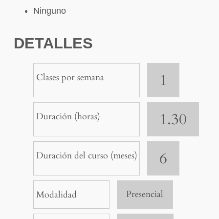
Ninguno
DETALLES
1
Clases por semana
1.30
Duración (horas)
6
Duración del curso (meses)
Presencial
Modalidad