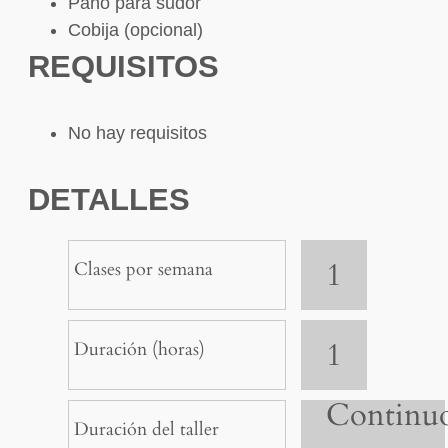
Paño para sudor
Cobija (opcional)
REQUISITOS
No hay requisitos
DETALLES
1
Clases por semana
1
Duración (horas)
Continu
Duración del taller