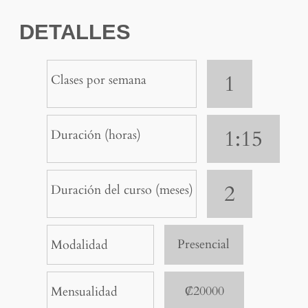
DETALLES
1
Clases por semana
1:15
Duración (horas)
2
Duración del curso (meses)
Presencial
Modalidad
₡20000
Mensualidad